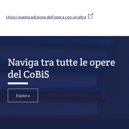
Unisci questa edizione dell'opera con un'altra
Naviga tra tutte le opere
del CoBiS
Esplora