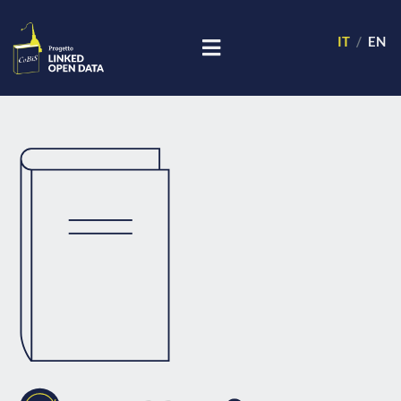
IT
EN