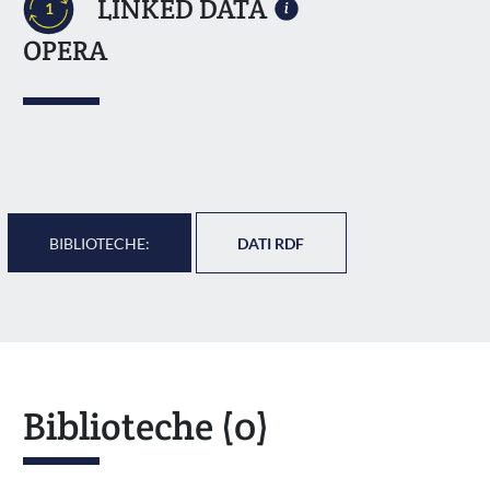
LINKED DATA
1
OPERA
BIBLIOTECHE:
DATI RDF
Biblioteche
(0)