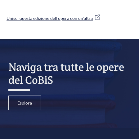
Unisci questa edizione dell'opera con un'altra
Naviga tra tutte le opere
del CoBiS
Esplora