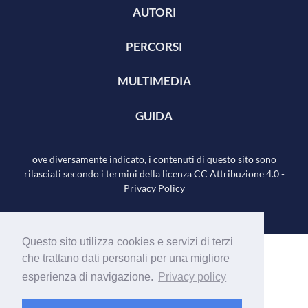
AUTORI
PERCORSI
MULTIMEDIA
GUIDA
ove diversamente indicato, i contenuti di questo sito sono
rilasciati secondo i termini della licenza
CC Attribuzione 4.0
-
Privacy Policy
Questo sito utilizza cookies e servizi di terzi
che trattano dati personali per una migliore
esperienza di navigazione.
Privacy policy