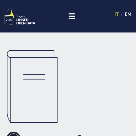
IT
EN