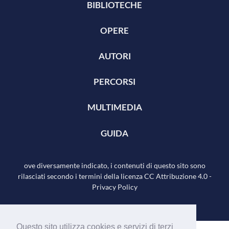
BIBLIOTECHE
OPERE
AUTORI
PERCORSI
MULTIMEDIA
GUIDA
ove diversamente indicato, i contenuti di questo sito sono
rilasciati secondo i termini della licenza
CC Attribuzione 4.0
-
Privacy Policy
Questo sito utilizza cookies e servizi di terzi