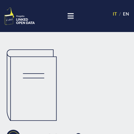
IT
EN