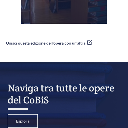
Unisci questa edizione dell'opera con un'altra
Naviga tra tutte le opere
del CoBiS
Esplora