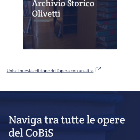
Archivio Storico
Olivetti
Unisci questa edizione dell'opera con un'altra
Naviga tra tutte le opere
del CoBiS