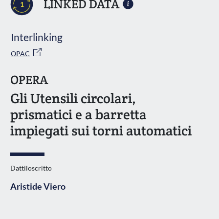
LINKED DATA
1
Interlinking
OPAC
OPERA
Gli Utensili circolari,
prismatici e a barretta
impiegati sui torni automatici
Dattiloscritto
Aristide Viero