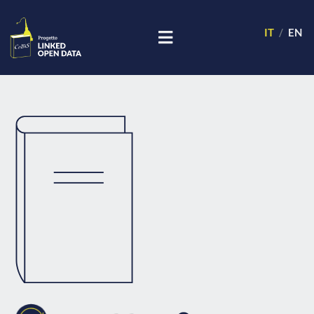
IT
EN