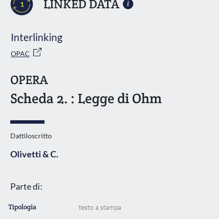
LINKED DATA
1
Interlinking
OPAC
OPERA
Scheda 2. : Legge di Ohm
Dattiloscritto
Olivetti & C.
Parte di:
Tipologia
testo a stampa