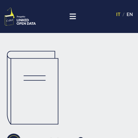
IT
EN