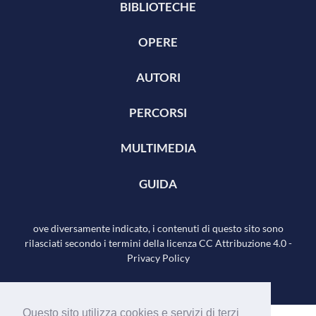
BIBLIOTECHE
OPERE
AUTORI
PERCORSI
MULTIMEDIA
GUIDA
ove diversamente indicato, i contenuti di questo sito sono
rilasciati secondo i termini della licenza
CC Attribuzione 4.0
-
Privacy Policy
Questo sito utilizza cookies e servizi di terzi