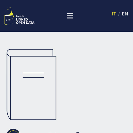
IT
EN