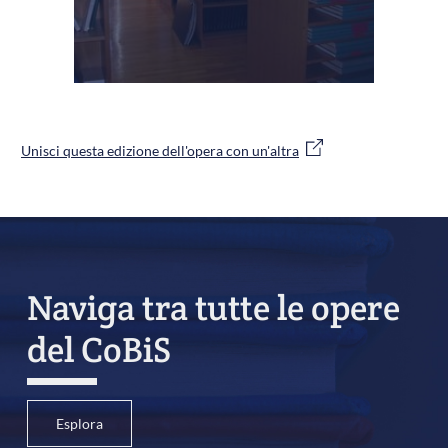
Unisci questa edizione dell'opera con un'altra
Naviga tra tutte le opere
del CoBiS
Esplora