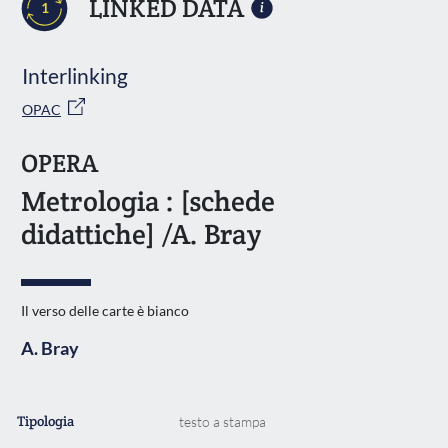
LINKED DATA
1
Interlinking
OPAC
OPERA
Metrologia : [schede
didattiche] /A. Bray
Il verso delle carte è bianco
A. Bray
Tipologia
testo a stampa