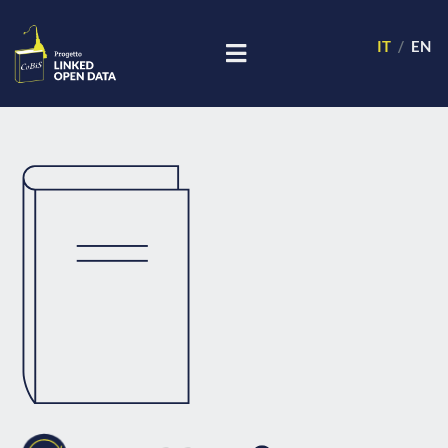
IT
EN