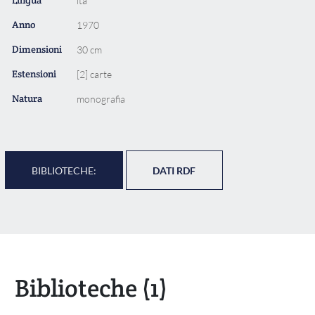
ita
Anno
1970
Dimensioni
30 cm
Estensioni
[2] carte
Natura
monografia
BIBLIOTECHE:
DATI RDF
Biblioteche
(1)