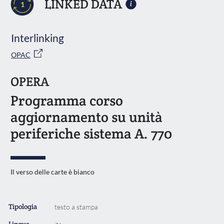
LINKED DATA
1
Interlinking
OPAC
OPERA
Programma corso
aggiornamento su unità
periferiche sistema A. 770
Il verso delle carte è bianco
Tipologia
testo a stampa
Lingua