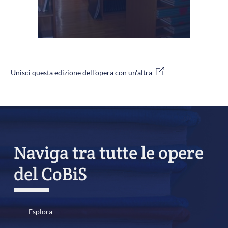
Unisci questa edizione dell'opera con un'altra
Naviga tra tutte le opere
del CoBiS
Esplora