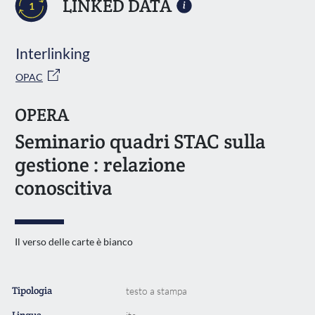
LINKED DATA
1
Interlinking
OPAC
OPERA
Seminario quadri STAC sulla
gestione : relazione
conoscitiva
Il verso delle carte è bianco
Tipologia
testo a stampa
Lingua