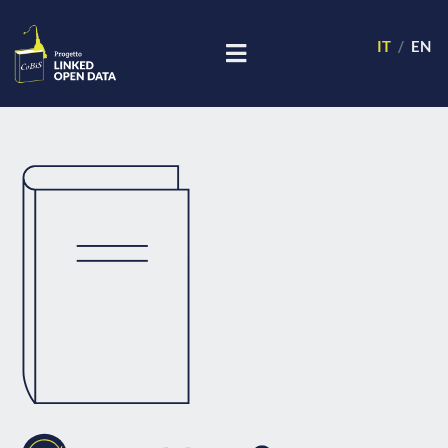
IT
EN