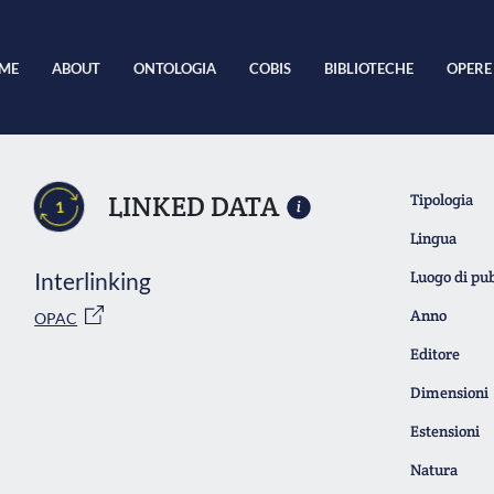
ME
ABOUT
ONTOLOGIA
COBIS
BIBLIOTECHE
OPERE
LINKED DATA
Tipologia
1
Lingua
Interlinking
Luogo di pu
Anno
OPAC
Editore
Dimensioni
Estensioni
Natura