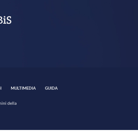
BiS
I
MULTIMEDIA
GUIDA
mini della