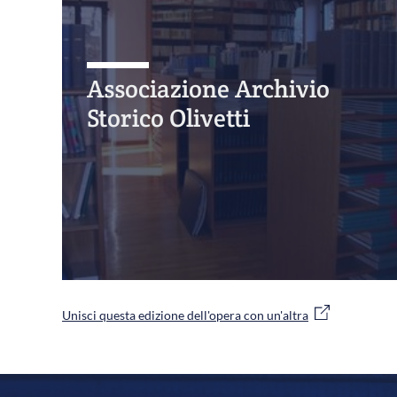
Associazione Archivio
Storico Olivetti
Unisci questa edizione dell'opera con un'altra