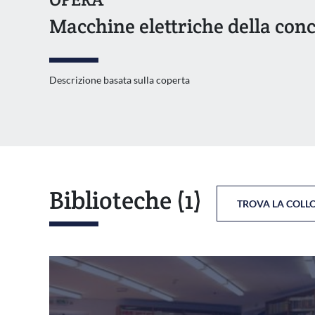
Macchine elettriche della con
Descrizione basata sulla coperta
Biblioteche
(1)
TROVA LA COLL