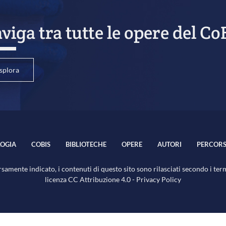
viga tra tutte le opere del Co
splora
OGIA
COBIS
BIBLIOTECHE
OPERE
AUTORI
PERCORS
samente indicato, i contenuti di questo sito sono rilasciati secondo i ter
licenza
CC Attribuzione 4.0
-
Privacy Policy