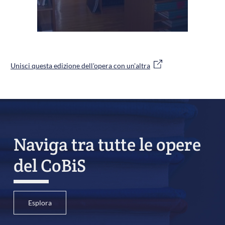
Unisci questa edizione dell'opera con un'altra
Naviga tra tutte le opere
del CoBiS
Esplora