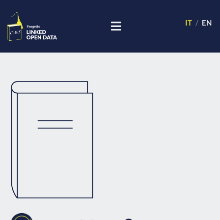
IT
EN