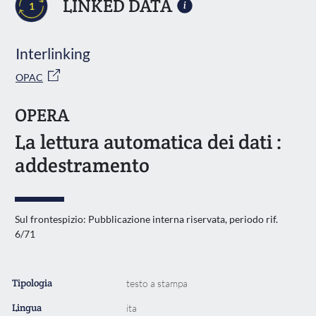
LINKED DATA
1
Interlinking
OPAC
OPERA
La lettura automatica dei dati :
addestramento
Sul frontespizio: Pubblicazione interna riservata, periodo rif.
6/71
Tipologia
testo a stampa
Lingua
ita