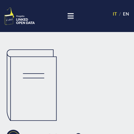
IT
EN