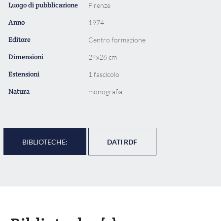
Luogo di pubblicazione
Firenze
Anno
1974
Editore
Centro formazione
Dimensioni
24x26 cm
Estensioni
1 fascicolo
Natura
monografia
BIBLIOTECHE:
DATI RDF