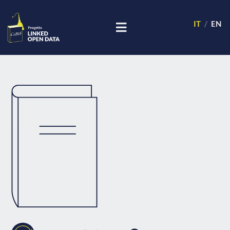
IT
EN