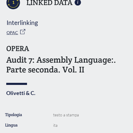
LINKED DATA
1
Interlinking
OPAC
OPERA
Audit 7: Assembly Language:.
Parte seconda. Vol. II
Olivetti & C.
Tipologia
testo a stampa
Lingua
ita