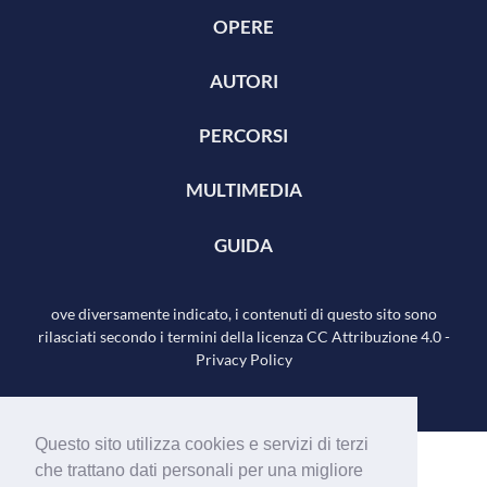
OPERE
AUTORI
PERCORSI
MULTIMEDIA
GUIDA
ove diversamente indicato, i contenuti di questo sito sono
rilasciati secondo i termini della licenza
CC Attribuzione 4.0
-
Privacy Policy
Questo sito utilizza cookies e servizi di terzi
che trattano dati personali per una migliore