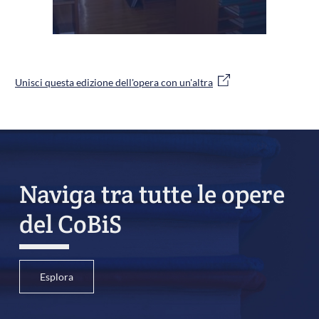
Unisci questa edizione dell'opera con un'altra
Naviga tra tutte le opere
del CoBiS
Esplora