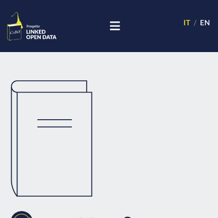
IT
EN