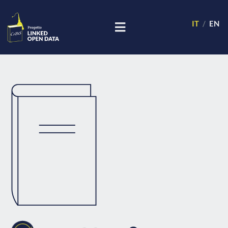
IT
EN