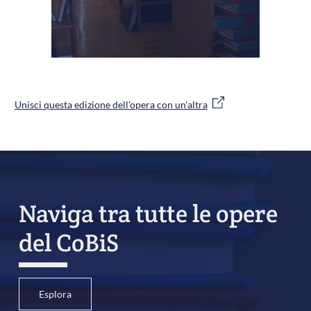
Unisci questa edizione dell'opera con un'altra
Naviga tra tutte le opere
del CoBiS
Esplora