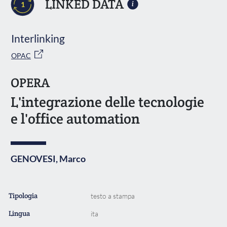
LINKED DATA
1
Interlinking
OPAC
OPERA
L'integrazione delle tecnologie
e l'office automation
GENOVESI, Marco
Tipologia
testo a stampa
Lingua
ita