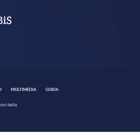
BiS
I
MULTIMEDIA
GUIDA
mini della