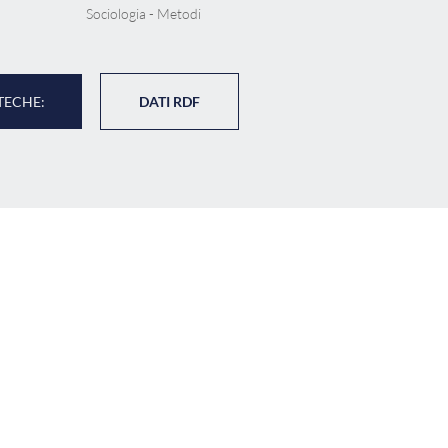
Sociologia - Metodi
TECHE:
DATI RDF