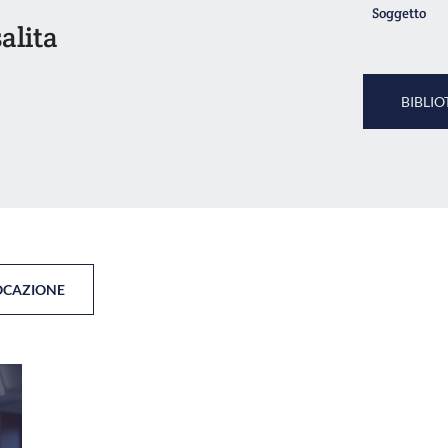
Soggetto
alita
BIBLIO
OCAZIONE