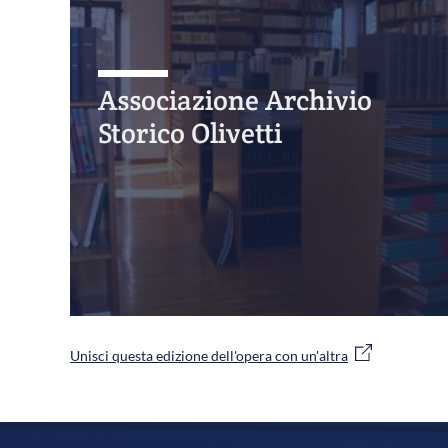
Associazione Archivio
Storico Olivetti
Unisci questa edizione dell'opera con un'altra