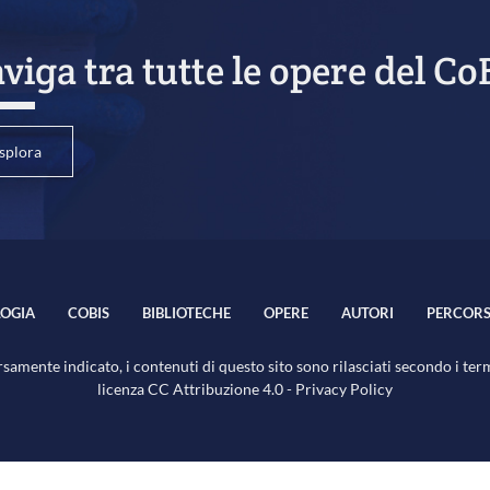
viga tra tutte le opere del Co
splora
OGIA
COBIS
BIBLIOTECHE
OPERE
AUTORI
PERCORS
samente indicato, i contenuti di questo sito sono rilasciati secondo i ter
licenza
CC Attribuzione 4.0
-
Privacy Policy