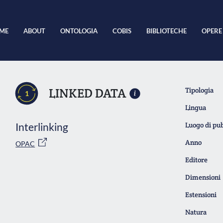
ME
ABOUT
ONTOLOGIA
COBIS
BIBLIOTECHE
OPERE
LINKED DATA
Tipologia
1
Lingua
Interlinking
Luogo di pu
Anno
OPAC
Editore
Dimensioni
Estensioni
Natura