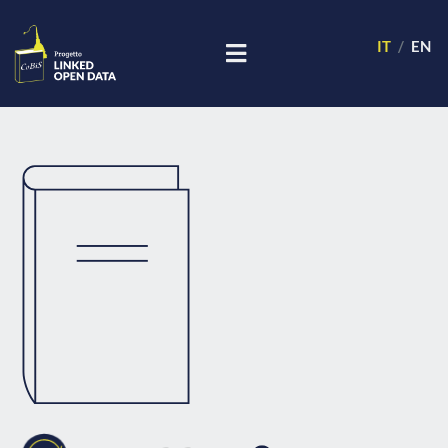
IT
EN