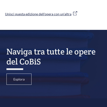
Unisci questa edizione dell'opera con un'altra
Naviga tra tutte le opere
del CoBiS
Esplora