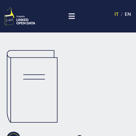
IT
EN