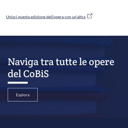
Unisci questa edizione dell'opera con un'altra
Naviga tra tutte le opere
del CoBiS
Esplora