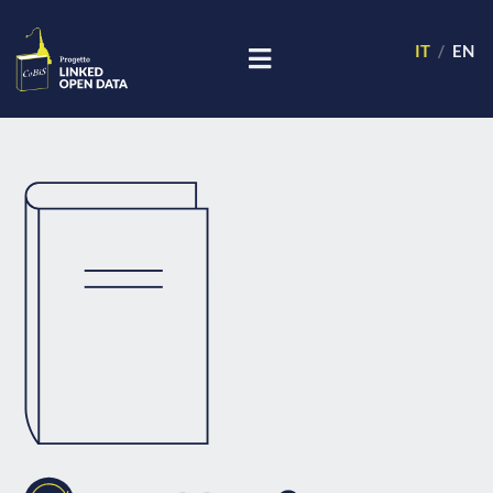
IT
EN