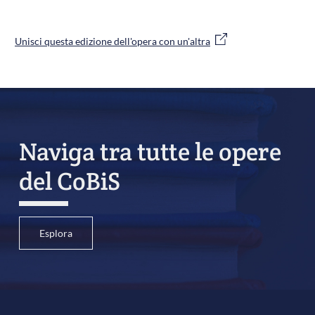
Unisci questa edizione dell'opera con un'altra
Naviga tra tutte le opere
del CoBiS
Esplora