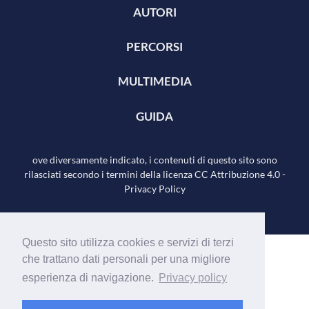
AUTORI
PERCORSI
MULTIMEDIA
GUIDA
ove diversamente indicato, i contenuti di questo sito sono
rilasciati secondo i termini della licenza
CC Attribuzione 4.0
-
Privacy Policy
Questo sito utilizza cookies e servizi di terzi
che trattano dati personali per una migliore
esperienza di navigazione.
Privacy policy