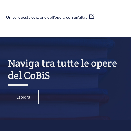
Unisci questa edizione dell'opera con un'altra
Naviga tra tutte le opere
del CoBiS
Esplora