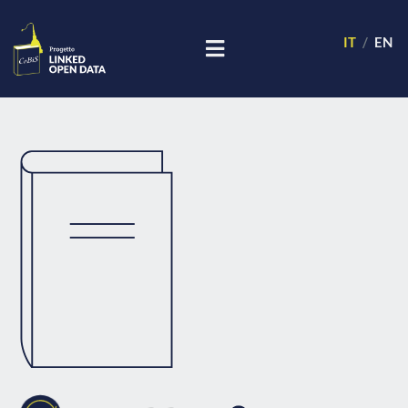
IT
EN