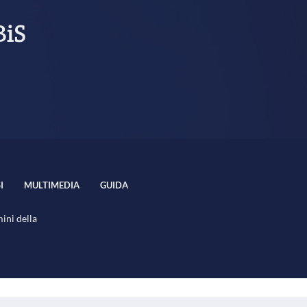
BiS
I
MULTIMEDIA
GUIDA
mini della