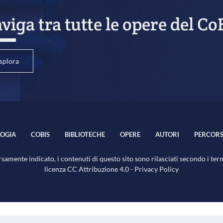
viga tra tutte le opere del Co
splora
OGIA
COBIS
BIBLIOTECHE
OPERE
AUTORI
PERCORS
samente indicato, i contenuti di questo sito sono rilasciati secondo i ter
licenza
CC Attribuzione 4.0
-
Privacy Policy