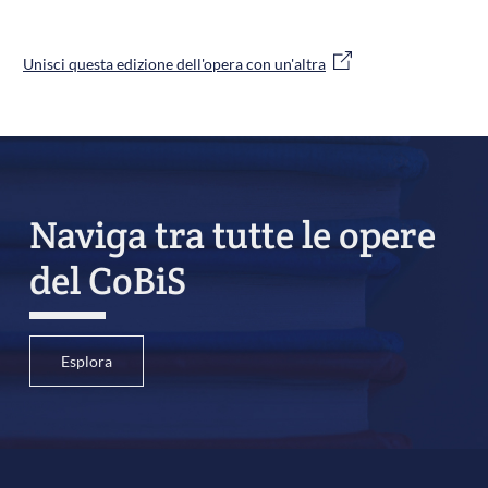
Unisci questa edizione dell'opera con un'altra
Naviga tra tutte le opere
del CoBiS
Esplora