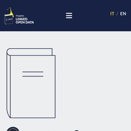
IT
EN