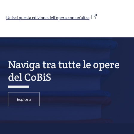
Unisci questa edizione dell'opera con un'altra
Naviga tra tutte le opere
del CoBiS
Esplora