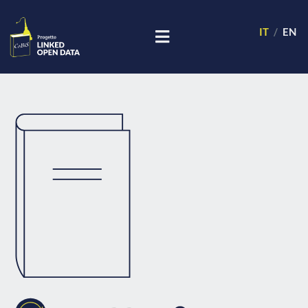
IT
EN