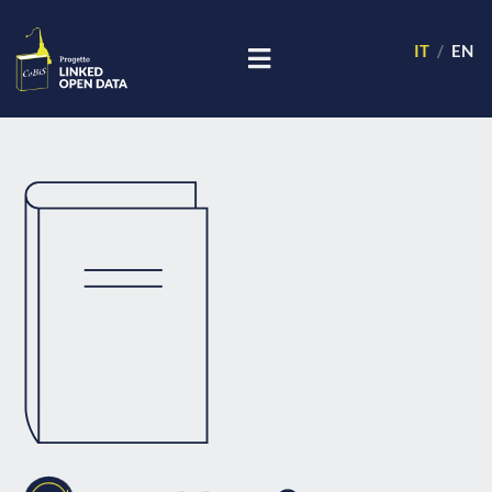
IT
EN