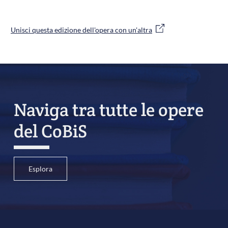
Unisci questa edizione dell'opera con un'altra
Naviga tra tutte le opere
del CoBiS
Esplora