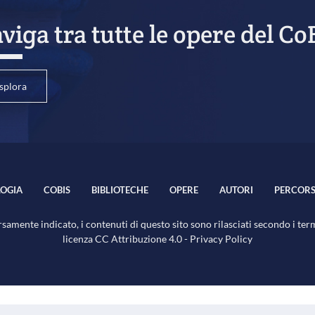
viga tra tutte le opere del Co
splora
OGIA
COBIS
BIBLIOTECHE
OPERE
AUTORI
PERCORS
samente indicato, i contenuti di questo sito sono rilasciati secondo i ter
licenza
CC Attribuzione 4.0
-
Privacy Policy