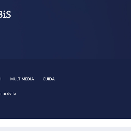
BiS
I
MULTIMEDIA
GUIDA
mini della