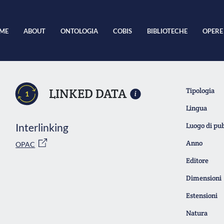
ME
ABOUT
ONTOLOGIA
COBIS
BIBLIOTECHE
OPERE
LINKED DATA
Tipologia
1
Lingua
Interlinking
Luogo di pu
Anno
OPAC
Editore
Dimensioni
Estensioni
Natura