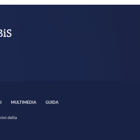
BiS
I
MULTIMEDIA
GUIDA
mini della