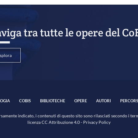
viga tra tutte le opere del Co
splora
OGIA
COBIS
BIBLIOTECHE
OPERE
AUTORI
PERCORS
samente indicato, i contenuti di questo sito sono rilasciati secondo i ter
licenza
CC Attribuzione 4.0
-
Privacy Policy