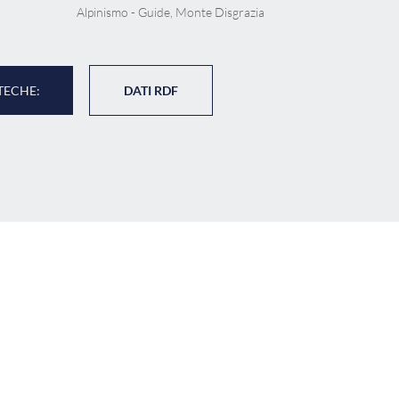
Alpinismo - Guide, Monte Disgrazia
TECHE:
DATI RDF