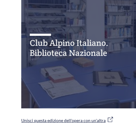
Club Alpino Italiano.
Biblioteca Nazionale
Unisci questa edizione dell'opera con un'altra