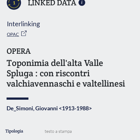
LINKED DATA
1
Interlinking
OPAC
OPERA
Toponimia dell'alta Valle
Spluga : con riscontri
valchiavennaschi e valtellinesi
De_Simoni, Giovanni <1913-1988>
Tipologia
testo a stampa