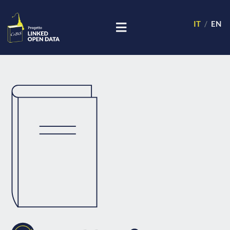
IT
EN