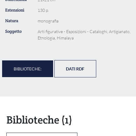
Estensioni
130 p.
Natura
monografia
Soggetto
Arti figurative - Esposizioni - Cataloghi, Artigianato,
Etnologia, Himalaya
BIBLIOTECHE:
DATI RDF
Biblioteche
(1)