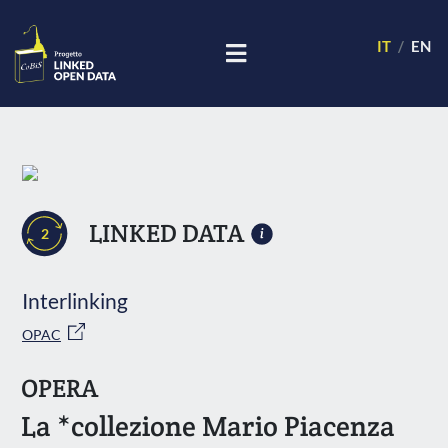
IT
EN
LINKED DATA
2
Interlinking
OPAC
OPERA
La *collezione Mario Piacenza