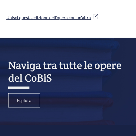
Unisci questa edizione dell'opera con un'altra
Naviga tra tutte le opere
del CoBiS
Esplora