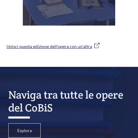
Unisci questa edizione dell'opera con un'altra
Naviga tra tutte le opere
del CoBiS
Esplora