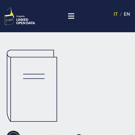
IT
EN