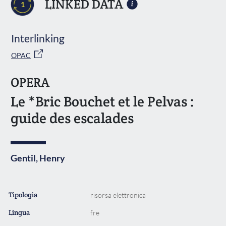
LINKED DATA
1
Interlinking
OPAC
OPERA
Le *Bric Bouchet et le Pelvas :
guide des escalades
Gentil, Henry
Tipologia
risorsa elettronica
Lingua
fre