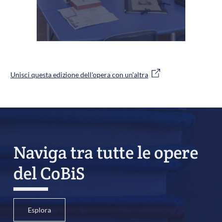
Unisci questa edizione dell'opera con un'altra
Naviga tra tutte le opere
del CoBiS
Esplora