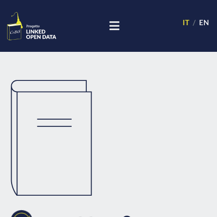
IT
EN