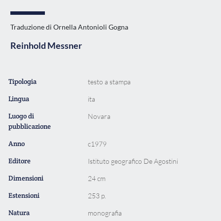
Traduzione di Ornella Antonioli Gogna
Reinhold Messner
Tipologia
testo a stampa
Lingua
ita
Luogo di
Novara
pubblicazione
Anno
c1979
Editore
Istituto geografico De Agostini
Dimensioni
24 cm
Estensioni
253 p.
Natura
monografia