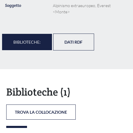
Soggetto
Alpinismo extraeuropeo, Everest
<Monte>
BIBLIOTECHE:
DATI RDF
Biblioteche
(1)
TROVA LA COLLOCAZIONE