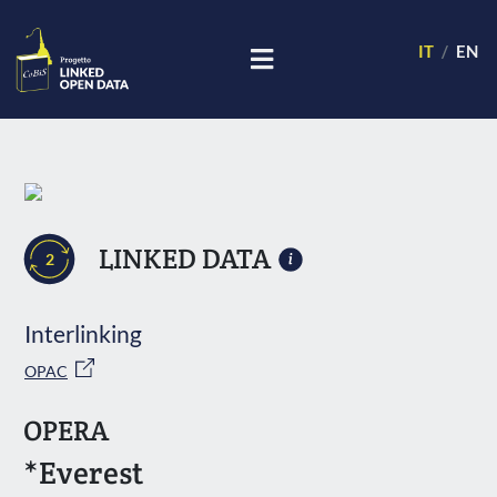
IT
EN
LINKED DATA
2
Interlinking
OPAC
OPERA
*Everest