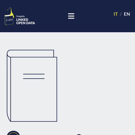
IT
EN