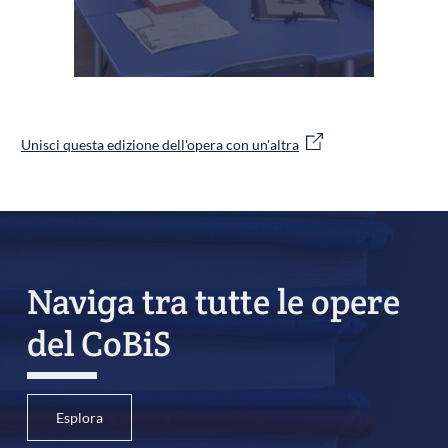
Unisci questa edizione dell'opera con un'altra
Naviga tra tutte le opere
del CoBiS
Esplora