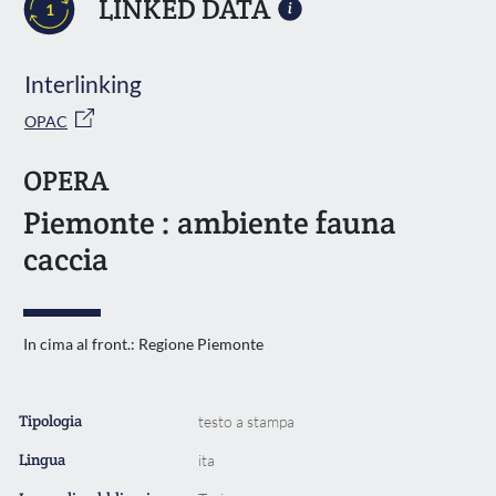
LINKED DATA
1
Interlinking
OPAC
OPERA
Piemonte : ambiente fauna
caccia
In cima al front.: Regione Piemonte
Tipologia
testo a stampa
Lingua
ita