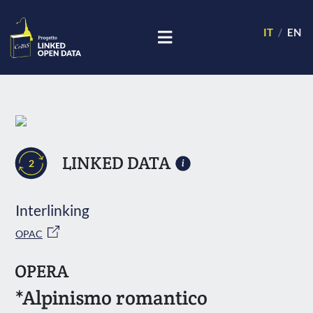
IT
EN
LINKED DATA
2
Interlinking
OPAC
OPERA
*Alpinismo romantico