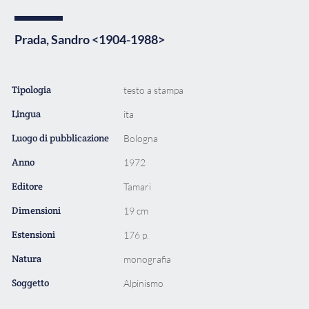
Prada, Sandro <1904-1988>
Tipologia
testo a stampa
Lingua
ita
Luogo di pubblicazione
Bologna
Anno
1972
Editore
Tamari
Dimensioni
19 cm
Estensioni
176 p.
Natura
monografia
Soggetto
Alpinismo