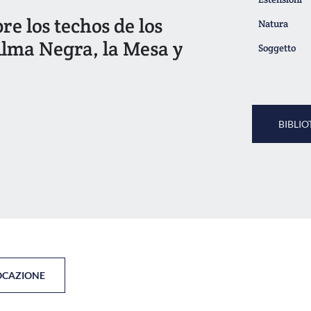
re los techos de los
Natura
lma Negra, la Mesa y
Soggetto
BIBLIO
OCAZIONE