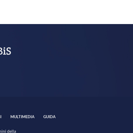
BiS
I
MULTIMEDIA
GUIDA
mini della