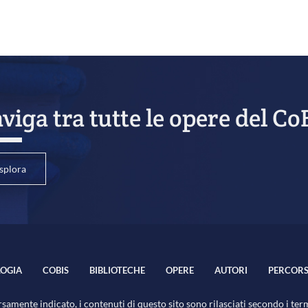
viga tra tutte le opere del Co
splora
OGIA
COBIS
BIBLIOTECHE
OPERE
AUTORI
PERCORS
samente indicato, i contenuti di questo sito sono rilasciati secondo i ter