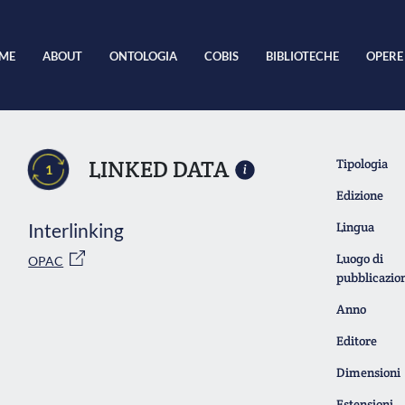
ME
ABOUT
ONTOLOGIA
COBIS
BIBLIOTECHE
OPERE
LINKED DATA
Tipologia
1
Edizione
Interlinking
Lingua
Luogo di
OPAC
pubblicazio
Anno
Editore
Dimensioni
Estensioni