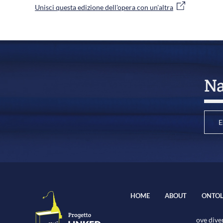
Unisci questa edizione dell'opera con un'altra
Na
E
HOME
ABOUT
ONTOL
ove diver