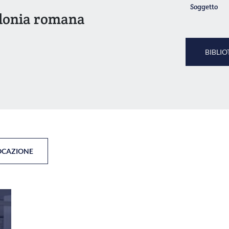
Soggetto
colonia romana
BIBLIO
OCAZIONE