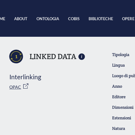
ME
ABOUT
ONTOLOGIA
COBIS
BIBLIOTECHE
OPERE
LINKED DATA
Tipologia
1
Lingua
Interlinking
Luogo di pu
Anno
OPAC
Editore
Dimensioni
Estensioni
Natura