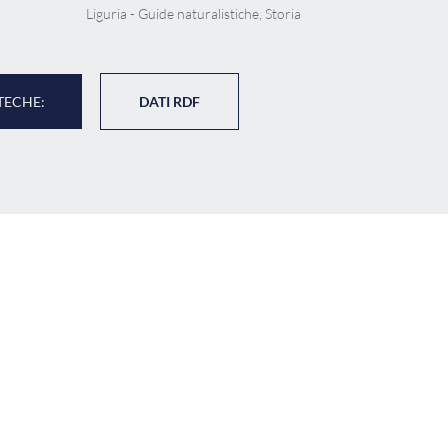
Liguria - Guide naturalistiche, Storia
TECHE:
DATI RDF