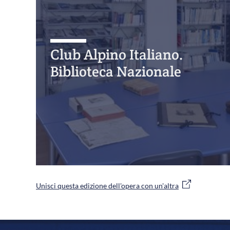
Club Alpino Italiano.
Biblioteca Nazionale
Unisci questa edizione dell'opera con un'altra