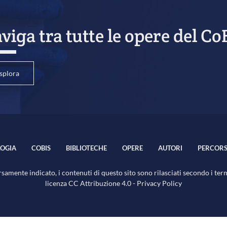
viga tra tutte le opere del Co
splora
OGIA
COBIS
BIBLIOTECHE
OPERE
AUTORI
PERCORS
samente indicato, i contenuti di questo sito sono rilasciati secondo i ter
licenza
CC Attribuzione 4.0
-
Privacy Policy