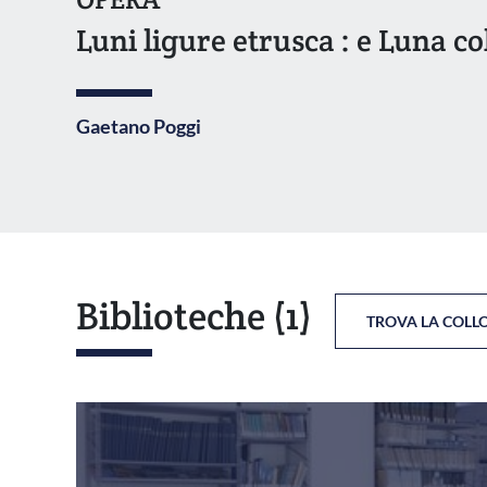
Luni ligure etrusca : e Luna 
Gaetano Poggi
Biblioteche
(1)
TROVA LA COLL