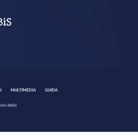
BiS
I
MULTIMEDIA
GUIDA
mini della