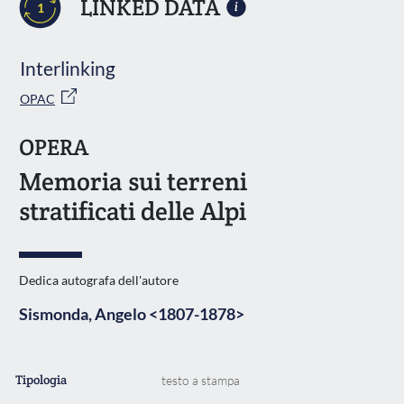
LINKED DATA
1
Interlinking
OPAC
OPERA
Memoria sui terreni
stratificati delle Alpi
Dedica autografa dell'autore
Sismonda, Angelo <1807-1878>
Tipologia
testo a stampa