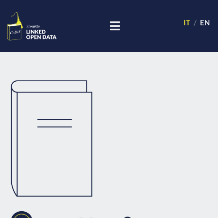
IT
EN