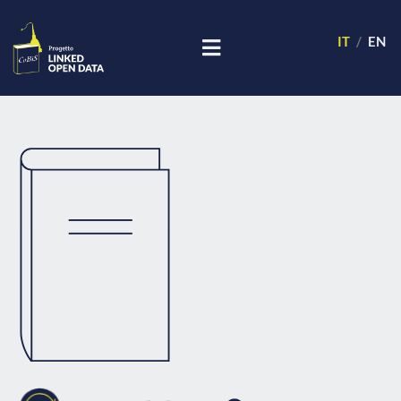
IT
EN