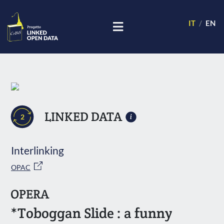
IT
EN
LINKED DATA
2
Interlinking
OPAC
OPERA
*Toboggan Slide : a funny