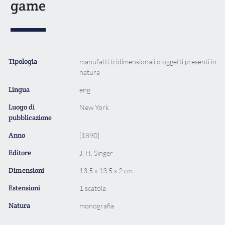
game
Tipologia
manufatti tridimensionali o oggetti presenti in
natura
Lingua
eng
Luogo di
New York
pubblicazione
Anno
[1890]
Editore
J. H. Singer
Dimensioni
13,5 x 13,5 x 2 cm
Estensioni
1 scatola
Natura
monografia