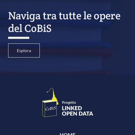
Naviga tra tutte le opere
del CoBiS
Esplora
HOME