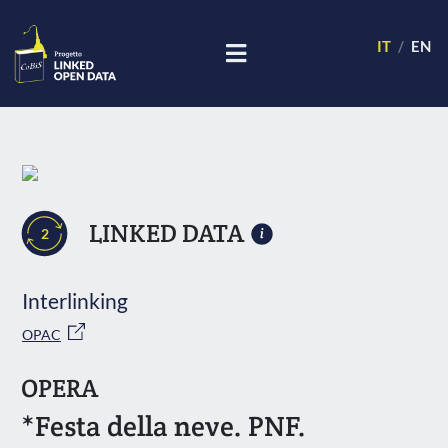
IT
EN
LINKED DATA
2
Interlinking
OPAC
OPERA
*Festa della neve. PNF.