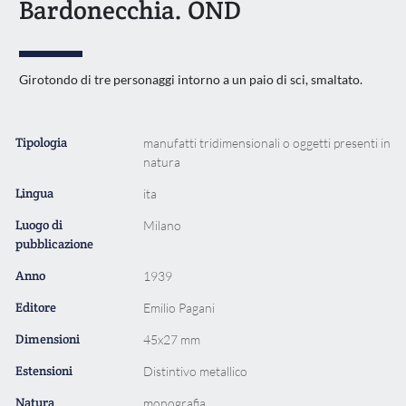
Bardonecchia. OND
Girotondo di tre personaggi intorno a un paio di sci, smaltato.
Tipologia
manufatti tridimensionali o oggetti presenti in
natura
Lingua
ita
Luogo di
Milano
pubblicazione
Anno
1939
Editore
Emilio Pagani
Dimensioni
45x27 mm
Estensioni
Distintivo metallico
Natura
monografia