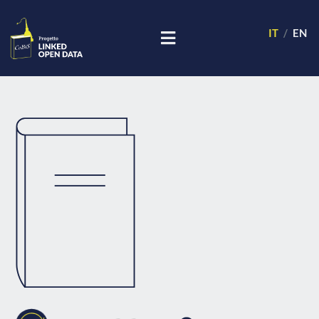
IT
EN