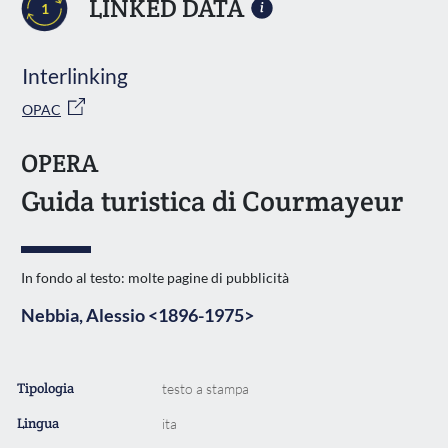
LINKED DATA
1
Interlinking
OPAC
OPERA
Guida turistica di Courmayeur
In fondo al testo: molte pagine di pubblicità
Nebbia, Alessio <1896-1975>
Tipologia
testo a stampa
Lingua
ita