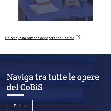
Unisci questa edizione dell'opera con un'altra
Naviga tra tutte le opere
del CoBiS
Esplora