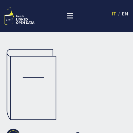
IT
EN