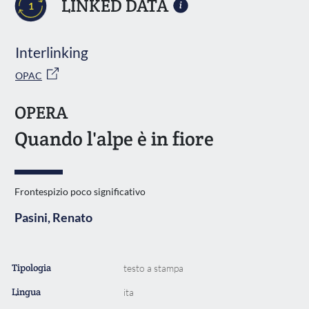
LINKED DATA
1
Interlinking
OPAC
OPERA
Quando l'alpe è in fiore
Frontespizio poco significativo
Pasini, Renato
Tipologia
testo a stampa
Lingua
ita