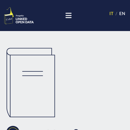
IT
EN