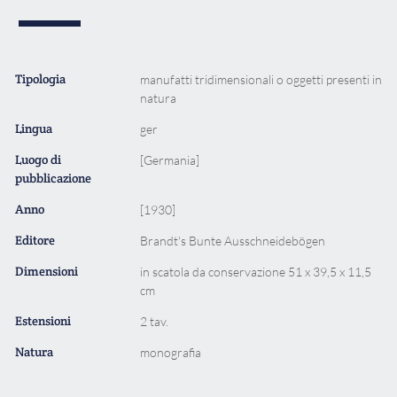
Tipologia
manufatti tridimensionali o oggetti presenti in
natura
Lingua
ger
Luogo di
[Germania]
pubblicazione
Anno
[1930]
Editore
Brandt's Bunte Ausschneidebögen
Dimensioni
in scatola da conservazione 51 x 39,5 x 11,5
cm
Estensioni
2 tav.
Natura
monografia