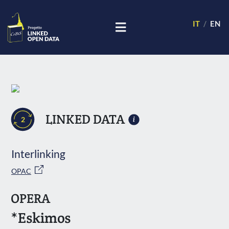
IT
EN
LINKED DATA
2
Interlinking
OPAC
OPERA
*Eskimos