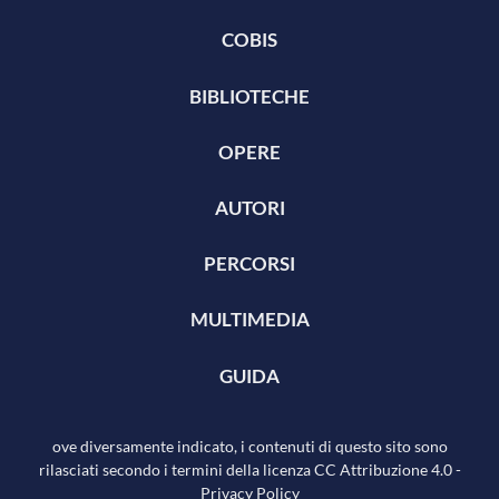
COBIS
BIBLIOTECHE
OPERE
AUTORI
PERCORSI
MULTIMEDIA
GUIDA
ove diversamente indicato, i contenuti di questo sito sono
rilasciati secondo i termini della licenza
CC Attribuzione 4.0
-
Privacy Policy