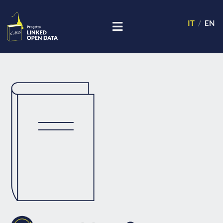
IT
EN