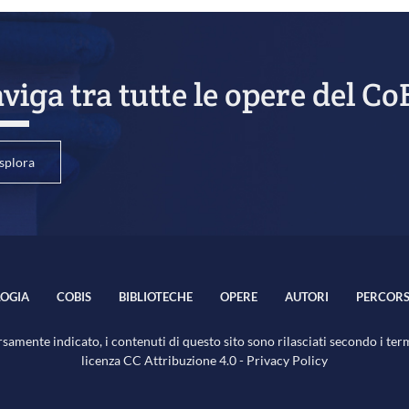
viga tra tutte le opere del Co
splora
OGIA
COBIS
BIBLIOTECHE
OPERE
AUTORI
PERCORS
samente indicato, i contenuti di questo sito sono rilasciati secondo i ter
licenza
CC Attribuzione 4.0
-
Privacy Policy