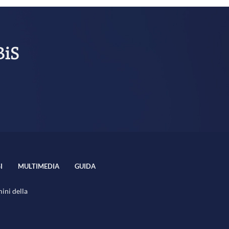
BiS
I
MULTIMEDIA
GUIDA
mini della