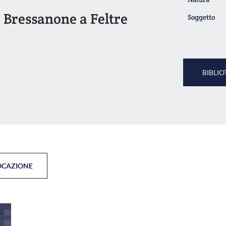
da Bressanone a Feltre
Soggetto
BIBLIO
OCAZIONE