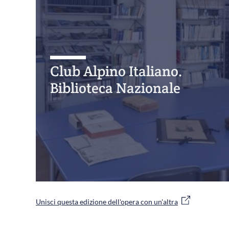
Club Alpino Italiano.
Biblioteca Nazionale
Unisci questa edizione dell'opera con un'altra