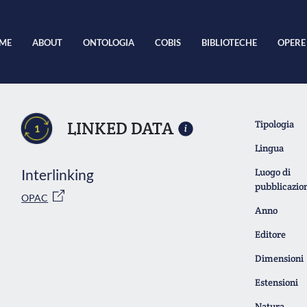
ME
ABOUT
ONTOLOGIA
COBIS
BIBLIOTECHE
OPERE
LINKED DATA
Tipologia
1
Lingua
Interlinking
Luogo di
pubblicazio
OPAC
Anno
Editore
Dimensioni
Estensioni
Natura