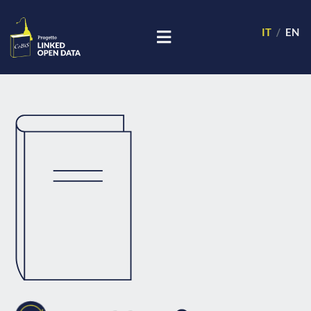
IT
EN