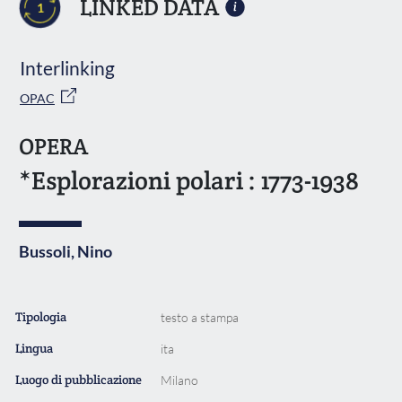
LINKED DATA
1
Interlinking
OPAC
OPERA
*Esplorazioni polari : 1773-1938
Bussoli, Nino
Tipologia
testo a stampa
Lingua
ita
Luogo di pubblicazione
Milano