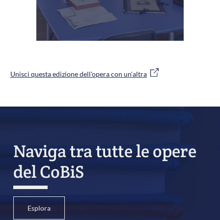
Unisci questa edizione dell'opera con un'altra
Naviga tra tutte le opere
del CoBiS
Esplora