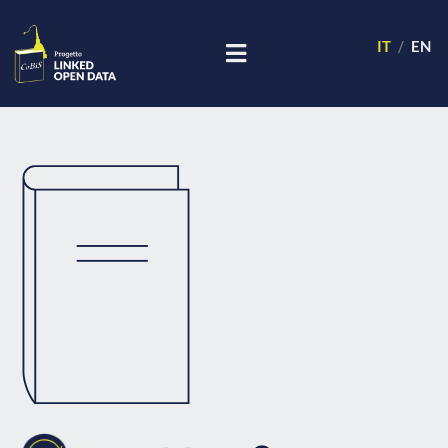
IT
EN