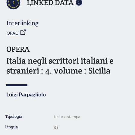
LINKED DATA
1
Interlinking
OPAC
OPERA
Italia negli scrittori italiani e
stranieri : 4. volume : Sicilia
Luigi Parpagliolo
Tipologia
testo a stampa
Lingua
ita