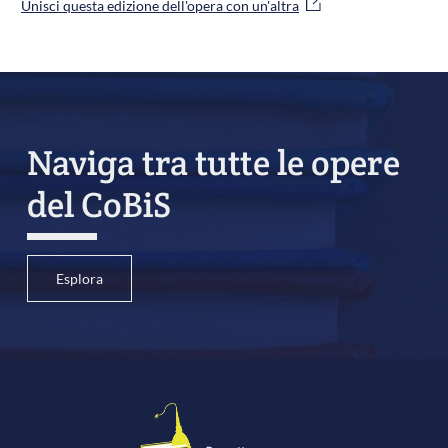
Unisci questa edizione dell'opera con un'altra
Naviga tra tutte le opere
del CoBiS
Esplora