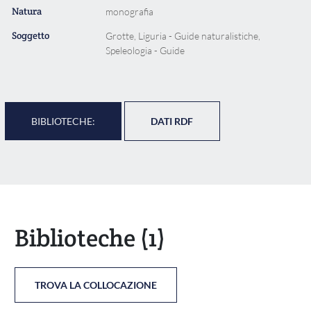
Natura
monografia
Soggetto
Grotte, Liguria - Guide naturalistiche,
Speleologia - Guide
BIBLIOTECHE:
DATI RDF
Biblioteche
(1)
TROVA LA COLLOCAZIONE