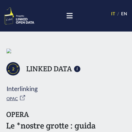
IT
EN
LINKED DATA
2
Interlinking
OPAC
OPERA
Le *nostre grotte : guida