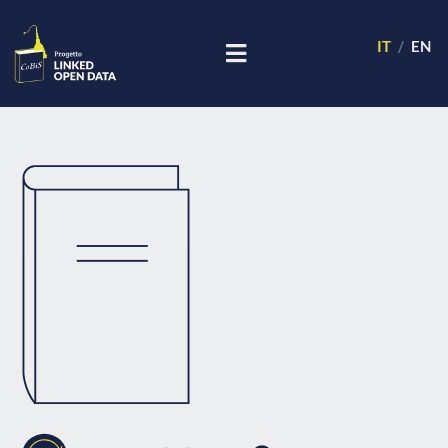
IT
EN