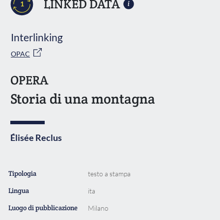
LINKED DATA
1
Interlinking
OPAC
OPERA
Storia di una montagna
Élisée Reclus
Tipologia
testo a stampa
Lingua
ita
Luogo di pubblicazione
Milano