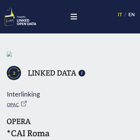
IT
EN
LINKED DATA
2
Interlinking
OPAC
OPERA
*CAI Roma