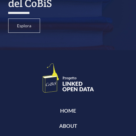
del CoBiS
Esplora
HOME
ABOUT