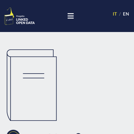
IT
EN