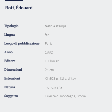
Rott, Édouard
Tipologia
testo a stampa
Lingua
fre
Luogo di pubblicazione
Paris
Anno
1882
Editore
E. Plon et C.
Dimensioni
24 cm
Estensioni
XI, 503 p., [1] c. di tav.
Natura
monografia
Soggetto
Guerra di montagna, Storia