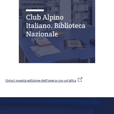
Club Alpino
Italiano. Biblioteca
Nazionale
Unisci questa edizione dell'opera con un'altra